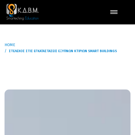
HOME
ΣΤΈΛΕΧΟΣ ΣΤΙΣ ΕΓΚΑΤΑΣΤΆΣΕΙΣ ΈΞΥΠΝΩΝ ΚΤΙΡΊΩΝ SMART BUILDINGS