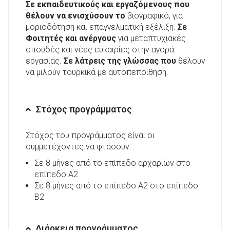
Σε εκπαιδευτικούς και εργαζόμενους που
θέλουν να ενισχύσουν το
βιογραφικό, για
μοριοδότηση και επαγγελματική εξέλιξη.
Σε
Φοιτητές και ανέργους
για μεταπτυχιακές
σπουδές και νέες ευκαιρίες στην αγορά
εργασίας.
Σε λάτρεις της γλώσσας που
θέλουν
να μιλούν τουρκικά με αυτοπεποίθηση.
Στόχος προγράμματος
Στόχος του προγράμματος είναι οι
συμμετέχοντες να φτάσουν:
Σε 8 μήνες από το επίπεδο αρχαρίων στο
επίπεδο Α2
Σε 8 μήνες από το επίπεδο Α2 στο επίπεδο
Β2
Διάρκεια προγράμματος