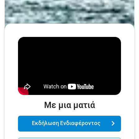
Με μια ματιά
Εκδήλωση Ενδιαφέροντος