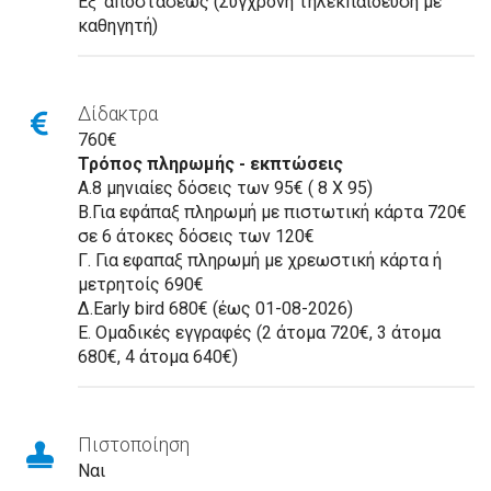
Εξ’ αποστάσεως (Σύγχρονη τηλεκπαίδευση με
καθηγητή)
Δίδακτρα
760€
Τρόπος πληρωμής - εκπτώσεις
Α.8 μηνιαίες δόσεις των 95€ ( 8 Χ 95)
Β.Για εφάπαξ πληρωμή με πιστωτική κάρτα 720€
σε 6 άτοκες δόσεις των 120€
Γ. Για εφαπαξ πληρωμή με χρεωστική κάρτα ή
μετρητοίς 690€
Δ.Early bird 680€ (έως 01-08-2026)
Ε. Ομαδικές εγγραφές (2 άτομα 720€, 3 άτομα
680€, 4 άτομα 640€)
Πιστοποίηση
Ναι