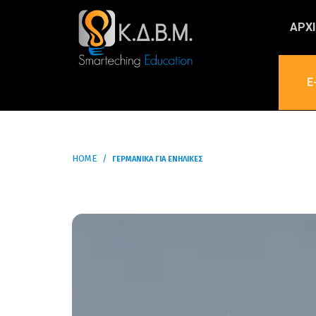
ΑΡΧ
E
HOME
ΓΕΡΜΑΝΙΚΆ ΓΙΑ ΕΝΉΛΙΚΕΣ