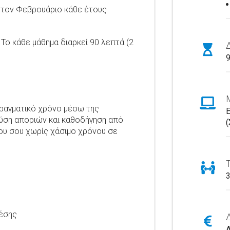
ι τον Φεβρουάριο κάθε έτους
Το κάθε μάθημα διαρκεί 90 λεπτά (2
9
πραγματικό χρόνο μέσω της
ύση αποριών και καθοδήγηση από
(
ου σου χωρίς χάσιμο χρόνου σε
3
θέσης
Α