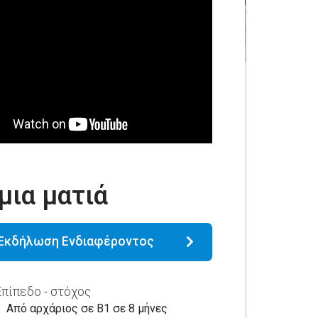
μια ματιά
Εκδήλωση Ενδιαφέροντος
Επίπεδο - στόχος
Από αρχάριος σε B1 σε 8 μήνες