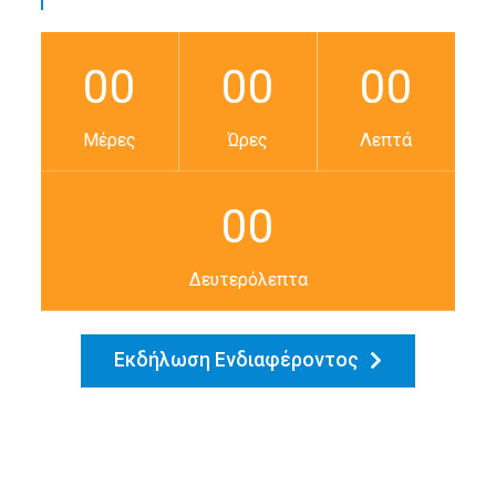
00
00
00
Μέρες
Ώρες
Λεπτά
00
Δευτερόλεπτα
Εκδήλωση Ενδιαφέροντος