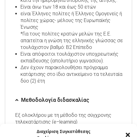
κατά την ημερομηνία υποβολής της αίτησης.
Είναι άνω των 18 και έως 50 ετών
είναι Έλληνες πολίτες ή Έλληνες Ομογενείς ή
πολίτες χώρας- μέλους της Ευρωπαϊκής
Ένωσης
*Για τους πολίτες κρατών μελών της Ε.Ε.
απαιτείται η γνώση της ελληνικής γλώσσας σε
τουλάχιστον βαθμό: Β2 Επίπεδο
Είναι απόφοιτοι τουλάχιστον υποχρεωτικής
εκπαίδευσης (απολυτήριο γυμνασίου).
Δεν έχουν παρακολουθήσει πρόγραμμα
κατάρτισης στο ίδιο αντικείμενο τα τελευταία
δύο (2) έτη
Μεθοδολογία διδασκαλίας
Εξ ολοκλήρου με τη μέθοδο της σύγχρονης
τηλεκατάρτισης (e–learning)
Διαχείριση Συγκατάθεσης