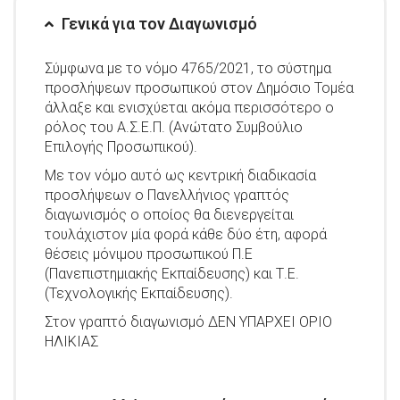
Γενικά για τον Διαγωνισμό
Σύμφωνα με το νόμο 4765/2021, το σύστημα
προσλήψεων προσωπικού στον Δημόσιο Τομέα
άλλαξε και ενισχύεται ακόμα περισσότερο ο
ρόλος του Α.Σ.Ε.Π. (Ανώτατο Συμβούλιο
Επιλογής Προσωπικού).
Με τον νόμο αυτό ως κεντρική διαδικασία
προσλήψεων ο Πανελλήνιος γραπτός
διαγωνισμός ο οποίος θα διενεργείται
τουλάχιστον μία φορά κάθε δύο έτη, αφορά
θέσεις μόνιμου προσωπικού Π.Ε
(Πανεπιστημιακής Εκπαίδευσης) και Τ.Ε.
(Τεχνολογικής Εκπαίδευσης).
Στον γραπτό διαγωνισμό ΔΕΝ ΥΠΑΡΧΕΙ ΟΡΙΟ
ΗΛΙΚΙΑΣ