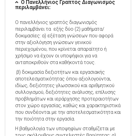
Ο Πανελλήνιος Γραπτός Διαγωνισμός
περιλαμβάνει:
Ο πανελλήνιος γραπτός διαγωνισμός
περιλαμβάνει τα εξής δύο (2) μαθήματα/
δοκιμασίες: α) εξέταση γνώσεων που αφορά
στην αξιολόγηση γνώσεων γενικού
περιεχομένου, που κρίνεται απαραίτητο ή
χρήσιμο να έχουν οι υποψήφιοι για να
ανταποκριθούν στα καθήκοντά τους.
β) δοκιμασία δεξιοτήτων και εργασιακής
αποτελεσματικότητας όπου αξιολογούνται,
ιδίως, δεξιότητες γλωσσικού και αριθμητικού
συλλογισμού, δεξιότητες ανάλυσης, επίλυσης
προβλημάτων και ιεράρχησης προτεραιοτήτων
στον χώρο εργασίας, καθώς και χαρακτηριστικά
που συνδέονται με την αποτελεσματικότητα και
την ποιότητα στην εργασία.
Η βαθμολογία των υποψηφίων σταθμίζεται με
τους ακόλουθους συντελεστές βαρύτητας: α)