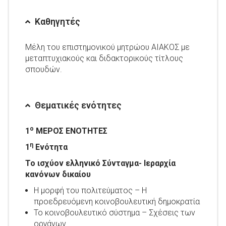
Καθηγητές
Μέλη του επιστημονικού μητρώου ΑΙΑΚΟΣ με
μεταπτυχιακούς και διδακτορικούς τίτλους
σπουδών.
Θεματικές ενότητες
ο
1
ΜΕΡΟΣ ΕΝΟΤΗΤΕΣ
η
1
Ενότητα
Το ισχύον ελληνικό Σύνταγμα- Ιεραρχία
κανόνων δικαίου
Η μορφή του πολιτεύματος – Η
προεδρευόμενη κοινοβουλευτική δημοκρατία
Το κοινοβουλευτικό σύστημα – Σχέσεις των
οργάνων