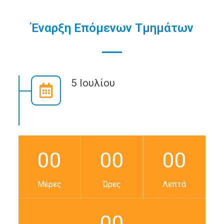
Έναρξη Επόμενων Τμημάτων
5 Ιουλίου
00
00
00
Μέρες
Ώρες
Λεπτά
00