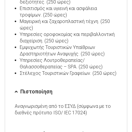
δεξιότητες. (250 ώρες)
Επισιτισμός και υγιεινή και ασφάλεια
τροφίμων. (250 ώρες)
Μαγειρική και ζαχαροπλαστική τέχνη. (250
ώρες)
Υπηρεσίες οροφοκομίας και περιβαλλοντική
διαχείριση. (250 ώρες)
Εμψυχωτής Τουριστικών Υπαίθριων
Δραστηριοτήτων Αναψυχής. (250 ώρες)
Υπηρεσίες Λουτροθεραπείας/
Θαλασσοθεραπείας – SPA. (250 ώρες)
Στέλεχος Τουριστικών Γραφείων. (250 ώρες)
Πιστοποίηση
Aναγνωρισμένη από το ΕΣΥΔ (σύμφωνα με το
διεθνές πρότυπο ISO/ IEC 17024)