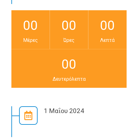
00
00
00
Μέρες
Ώρες
Λεπτά
00
Δευτερόλεπτα
1 Μαΐου 2024