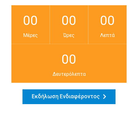
00
00
00
Μέρες
Ώρες
Λεπτά
00
Δευτερόλεπτα
Εκδήλωση Ενδιαφέροντος