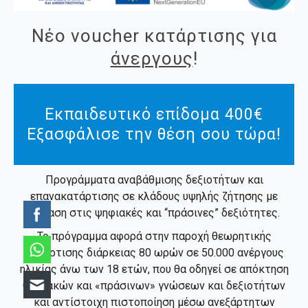
Νέο voucher κατάρτισης για
άνεργους
!
Εκπαιδευτικό επίδομα 400€
Εξασφάλισε την θέση σου τώρα!
Προγράμματα αναβάθμισης δεξιοτήτων και
επανακατάρτισης σε κλάδους υψηλής ζήτησης με
έμφαση στις ψηφιακές και “πράσινες” δεξιότητες.
Το πρόγραμμα αφορά στην παροχή θεωρητικής
κατάρτισης διάρκειας 80 ωρών σε 50.000 ανέργους
ηλικίας άνω των 18 ετών, που θα οδηγεί σε απόκτηση
ψηφιακών και «πράσινων» γνώσεων και δεξιοτήτων
και αντίστοιχη πιστοποίηση μέσω ανεξάρτητων