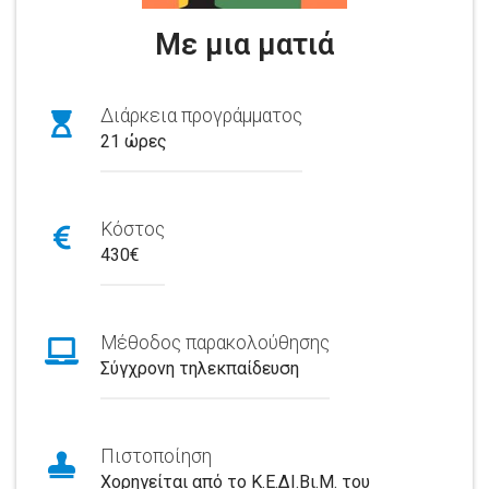
Με μια ματιά
Διάρκεια προγράμματος
21 ώρες
Κόστος
430€
Μέθοδος παρακολούθησης
Σύγχρονη τηλεκπαίδευση
Πιστοποίηση
Χορηγείται από το Κ.Ε.ΔΙ.Βι.Μ. του