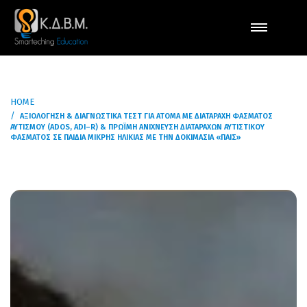
HOME
ΑΞΙΟΛΌΓΗΣΗ & ΔΙΑΓΝΩΣΤΙΚΆ ΤΕΣΤ ΓΙΑ ΆΤΟΜΑ ΜΕ ΔΙΑΤΑΡΑΧΉ ΦΆΣΜΑΤΟΣ
ΑΥΤΙΣΜΟΎ (ADOS, ADI–R) & ΠΡΏΙΜΗ ΑΝΊΧΝΕΥΣΗ ΔΙΑΤΑΡΑΧΏΝ ΑΥΤΙΣΤΙΚΟΎ
ΦΆΣΜΑΤΟΣ ΣΕ ΠΑΙΔΙΆ ΜΙΚΡΉΣ ΗΛΙΚΊΑΣ ΜΕ ΤΗΝ ΔΟΚΙΜΑΣΊΑ «ΠΑΙΣ»