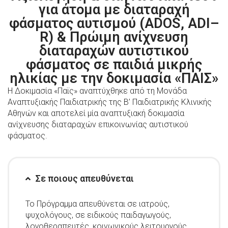
για άτομα με διαταραχή
φάσματος αυτισμού (ADOS, ADI–
R) & Πρώιμη ανίχνευση
διαταραχών αυτιστικού
φάσματος σε παιδιά μικρής
ηλικίας με την δοκιμασία «ΠΑΙΣ»
Η ∆οκιμασία «Παϊς» αναπτύχθηκε από τη Μονάδα
Αναπτυξιακής Παιδιατρικής της Β’ Παιδιατρικής Κλινικής
Αθηνών και αποτελεί μία αναπτυξιακή δοκιμασία
ανίχνευσης διαταραχών επικοινωνίας αυτιστικού
φάσματος.
Σε ποιους απευθύνεται
Το Πρόγραμμα απευθύνεται σε ιατρούς,
ψυχολόγους, σε ειδικούς παιδαγωγούς,
λογοθεραπευτές, κοινωνικούς λειτουργούς