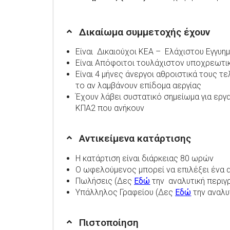
Δικαίωμα συμμετοχής έχουν
Είναι Δικαιούχοι ΚΕΑ – Ελάχιστου Εγγυημ
Είναι Απόφοιτοι τουλάχιστον υποχρεωτι
Είναι 4 μήνες άνεργοι αθροιστικά τους τ
το αν λαμβάνουν επίδομα αεργίας
Έχουν λάβει συστατικό σημείωμα για εργ
ΚΠΑ2 που ανήκουν
Αντικείμενα κατάρτισης
Η κατάρτιση είναι διάρκειας 80 ωρών
Ο ωφελούμενος μπορεί να επιλέξει ένα 
Πωλήσεις (Δες
Εδώ
την αναλυτική περιγ
Υπάλληλος Γραφείου (Δες
Εδώ
την αναλυ
Πιστοποίηση