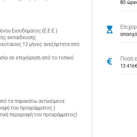
80 ώρε
Επιχορ
ένου Εισοδήματος (Ε.Ε.Ε.)
απασχό
κής εκπαίδευσης
ελευταίους 12 μήνες ανεξάρτητα από
ασία σε επιχείρηση από το τοπικό
Ποσό 
13.416
από τα παρακάτω αντικείμενα
ραφή του προγράμματος )
τική περιγραφή του προγράμματος)