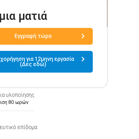
μια ματιά
Εγγραφή τώρα
ιχορήγηση για 12μηνη εργασία
(Δες εδώ)
ια υλοποίησης
ιση 80 ωρών
ευτικό επίδομα