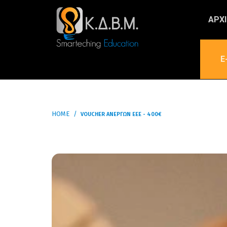
ΑΡΧ
E
HOME
VOUCHER ΑΝΈΡΓΩΝ ΕΕΕ - 400€