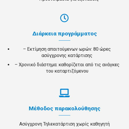
Διάρκεια προγράμματος
– Εκτίμηση απαιτούμενων ωρών: 80 ώρες
ασύγχρονης κατάρτισης
– Χρονικό διάστημα: καθορίζεται από τις ανάγκες
του καταρτιζόμενου
Μέθοδος παρακολούθησης
Ασύγχρονη Τηλεκατάρτιση χωρίς καθηγητή