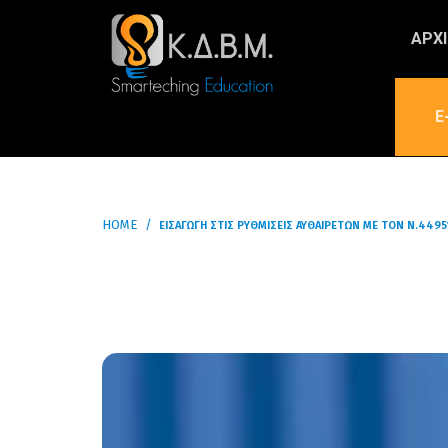
ΑΡΧ
E
HOME
ΕΙΣΑΓΩΓΉ ΣΤΙΣ ΡΥΘΜΊΣΕΙΣ ΑΥΘΑΙΡΈΤΩΝ ΜΕ ΤΟΝ Ν.4495