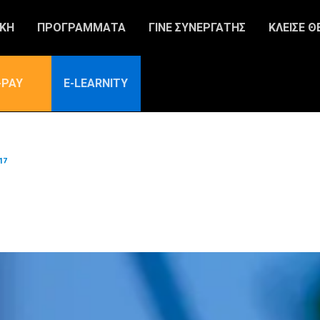
ΙΚΗ
ΠΡΟΓΡΑΜΜΑΤΑ
ΓΙΝΕ ΣΥΝΕΡΓΑΤΗΣ
ΚΛΕΙΣΕ Θ
-PAY
E-LEARNITY
17