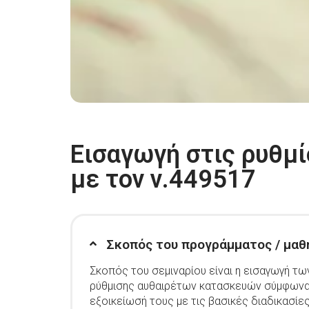
Εισαγωγή στις ρυθμ
με τον ν.449517
Σκοπός του προγράμματος / μαθ
Σκοπός του σεμιναρίου είναι η εισαγωγή τ
ρύθμισης αυθαιρέτων κατασκευών σύμφωνα 
εξοικείωσή τους με τις βασικές διαδικασίε