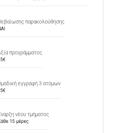
Βεβαίωσης παρακολούθησης
ΝΑΙ
Αξία προγράμματος
95€
Ομαδική εγγραφή 3 ατόμων
85€
Έναρξη νέου τμήματος
Κάθε 15 μέρες