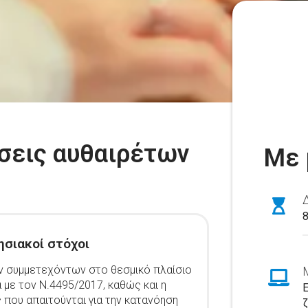
ίσεις αυθαιρέτων
Με 
ησιακοί στόχοι
ων συμμετεχόντων στο θεσμικό πλαίσιο
με τον Ν.4495/2017, καθώς και η
ς που απαιτούνται για την κατανόηση