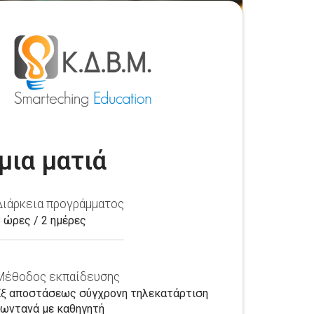
μια ματιά
Διάρκεια προγράμματος
8 ώρες / 2 ημέρες
Μέθοδος εκπαίδευσης
Εξ αποστάσεως σύγχρονη τηλεκατάρτιση
ζωντανά με καθηγητή