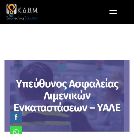
Υπεύθυνος Ασφαλείας
Λιμενικών
Εγκαταστάσεων – YAΛΕ