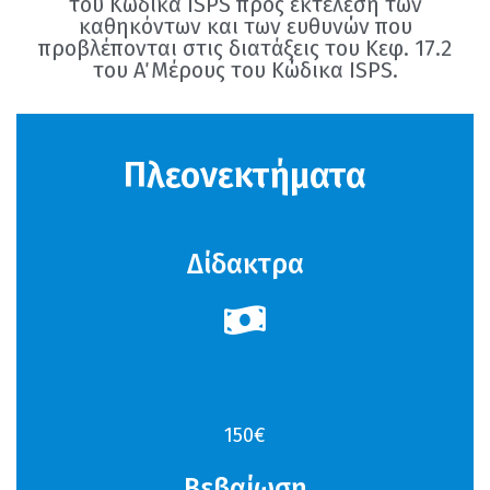
του Κώδικα ISPS προς εκτέλεση των
καθηκόντων και των ευθυνών που
προβλέπονται στις διατάξεις του Κεφ. 17.2
του Α΄ Μέρους του Κώδικα ISPS.
Πλεονεκτήματα
Δίδακτρα
150€
Βεβαίωση