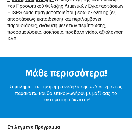
του Προσωπικού Φύλαξης Λιμενικών Εγκαταστάσεων
– ISPS code πραγματοποιείται μέσω e-learning (εξ’
αποστάσεως εκπαίδευση) και περιλαμβάνει
παρουσιάσεις, ανάλυση μελετών περίπτωσης,
προσομοιώσεις, ασκήσεις, προβολή videο, αξιολόγηση
κ.λπ.
Μάθε περισσότερα!
Συμπληρώστε την φόρμα εκδήλωσης ενδιαφέροντος
παρακάτω και θα επικοινωνήσουμε μαζί σας το
συντομότερο δυνατόν!
Επιλεγμένο Πρόγραμμα