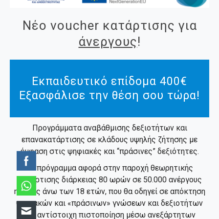
Νέο voucher κατάρτισης για
άνεργους
!
Εκπαιδευτικό επίδομα 400€
Εξασφάλισε την θέση σου τώρα!
Προγράμματα αναβάθμισης δεξιοτήτων και
επανακατάρτισης σε κλάδους υψηλής ζήτησης με
έμφαση στις ψηφιακές και “πράσινες” δεξιότητες.
Το πρόγραμμα αφορά στην παροχή θεωρητικής
κατάρτισης διάρκειας 80 ωρών σε 50.000 ανέργους
ηλικίας άνω των 18 ετών, που θα οδηγεί σε απόκτηση
ψηφιακών και «πράσινων» γνώσεων και δεξιοτήτων
και αντίστοιχη πιστοποίηση μέσω ανεξάρτητων